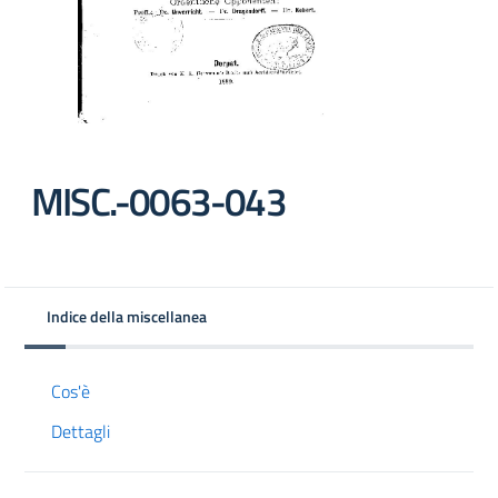
MISC.-0063-043
Indice della miscellanea
Cos'è
Dettagli