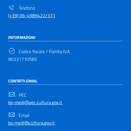
Telefono
(+39) 06-4989422/371
INFORMAZIONI
Codice fiscale / Partita IVA
80231710585
CONTATTI EMAIL
PEC
bs-medi@pec.cultura.gov.it
Email
bs-medi@cultura.gov.it