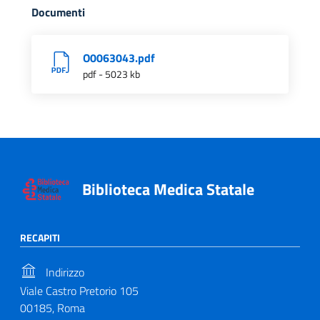
Documenti
O0063043.pdf
pdf - 5023 kb
Biblioteca Medica Statale
RECAPITI
Indirizzo
Viale Castro Pretorio 105
00185, Roma