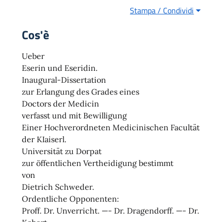
Stampa / Condividi
Cos'è
Ueber
Eserin und Eseridin.
Inaugural-Dissertation
zur Erlangung des Grades eines
Doctors der Medicin
verfasst und mit Bewilligung
Einer Hochverordneten Medicinischen Facultät
der KIaiserl.
Universität zu Dorpat
zur öffentlichen Vertheidigung bestimmt
von
Dietrich Schweder.
Ordentliche Opponenten:
Proff. Dr. Unverricht. —- Dr. Dragendorff. —- Dr.