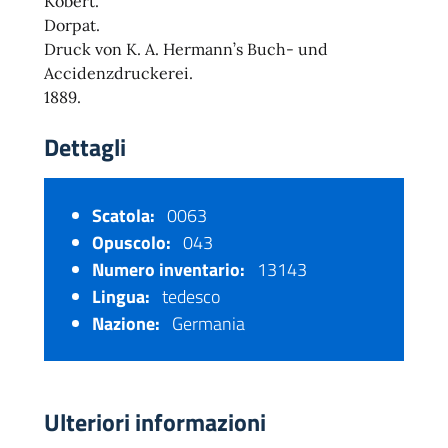
Kobert.
Dorpat.
Druck von K. A. Hermann’s Buch- und
Accidenzdruckerei.
1889.
Dettagli
Scatola:
0063
Opuscolo:
043
Numero inventario:
13143
Lingua:
tedesco
Nazione:
Germania
Ulteriori informazioni