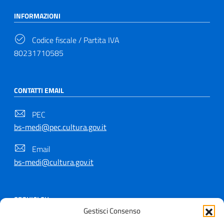
INFORMAZIONI
Codice fiscale / Partita IVA
80231710585
CONTATTI EMAIL
PEC
bs-medi@pec.cultura.gov.it
Email
bs-medi@cultura.gov.it
SEGUICI SU
Gestisci Consenso