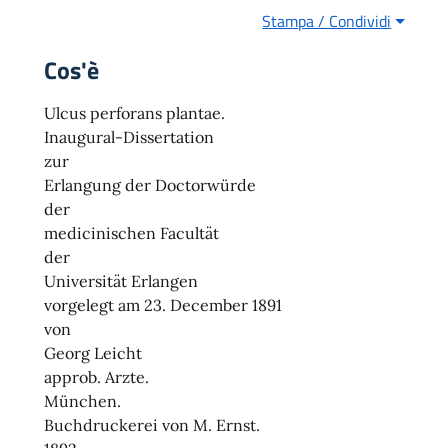
Stampa / Condividi
Cos'è
Ulcus perforans plantae.
Inaugural-Dissertation
zur
Erlangung der Doctorwürde
der
medicinischen Facultät
der
Universität Erlangen
vorgelegt am 23. December 1891
von
Georg Leicht
approb. Arzte.
München.
Buchdruckerei von M. Ernst.