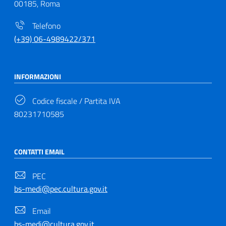
00185, Roma
Telefono
(+39) 06-4989422/371
INFORMAZIONI
Codice fiscale / Partita IVA
80231710585
CONTATTI EMAIL
PEC
bs-medi@pec.cultura.gov.it
Email
bs-medi@cultura.gov.it