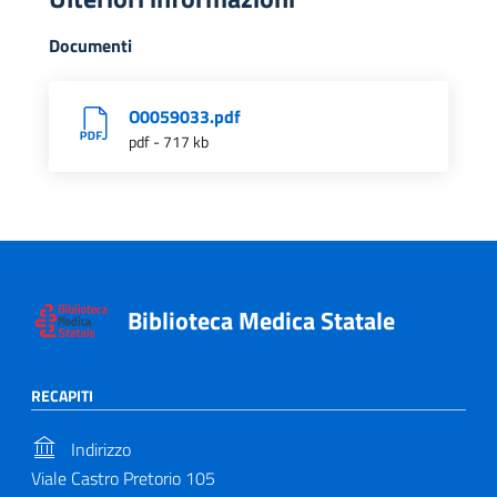
Documenti
O0059033.pdf
pdf - 717 kb
Biblioteca Medica Statale
RECAPITI
Indirizzo
Viale Castro Pretorio 105