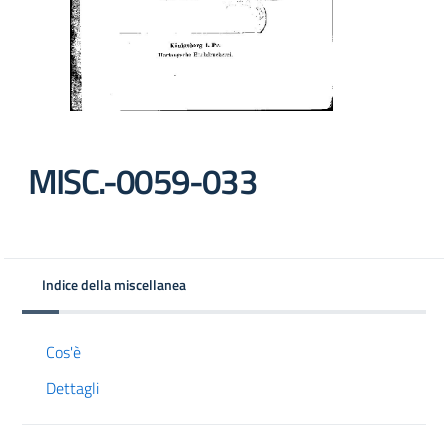
MISC.-0059-033
Indice della miscellanea
Cos'è
Dettagli