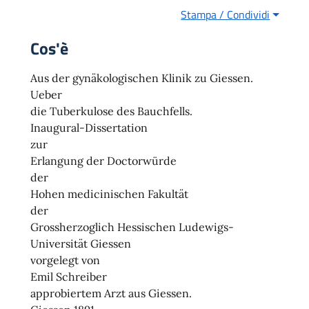
Stampa / Condividi
Cos'è
Aus der gynäkologischen Klinik zu Giessen.
Ueber
die Tuberkulose des Bauchfells.
Inaugural-Dissertation
zur
Erlangung der Doctorwürde
der
Hohen medicinischen Fakultät
der
Grossherzoglich Hessischen Ludewigs-
Universität Giessen
vorgelegt von
Emil Schreiber
approbiertem Arzt aus Giessen.