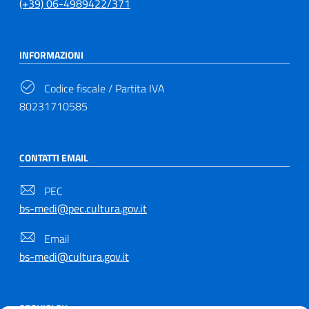
(+39) 06-4989422/371
INFORMAZIONI
Codice fiscale / Partita IVA
80231710585
CONTATTI EMAIL
PEC
bs-medi@pec.cultura.gov.it
Email
bs-medi@cultura.gov.it
SEGUICI SU