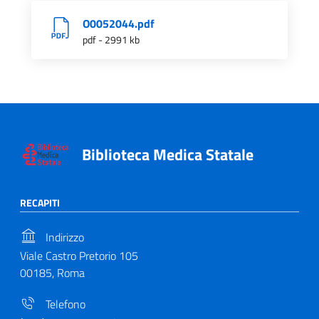
O0052044.pdf
pdf - 2991 kb
Biblioteca Medica Statale
RECAPITI
Indirizzo
Viale Castro Pretorio 105
00185, Roma
Telefono