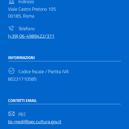
Indirizzo
Viale Castro Pretorio 105
00185, Roma
Telefono
(+39) 06-4989422/371
INFORMAZIONI
Codice fiscale / Partita IVA
80231710585
CONTATTI EMAIL
PEC
bs-medi@pec.cultura.gov.it