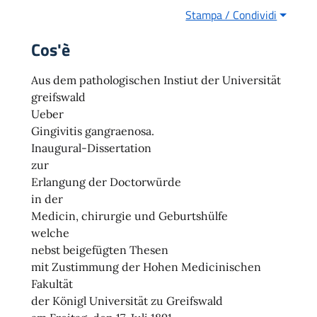
Stampa / Condividi
Cos'è
Aus dem pathologischen Instiut der Universität
greifswald
Ueber
Gingivitis gangraenosa.
Inaugural-Dissertation
zur
Erlangung der Doctorwürde
in der
Medicin, chirurgie und Geburtshülfe
welche
nebst beigefügten Thesen
mit Zustimmung der Hohen Medicinischen
Fakultät
der Königl Universität zu Greifswald