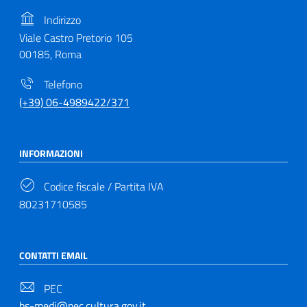
Indirizzo
Viale Castro Pretorio 105
00185, Roma
Telefono
(+39) 06-4989422/371
INFORMAZIONI
Codice fiscale / Partita IVA
80231710585
CONTATTI EMAIL
PEC
bs-medi@pec.cultura.gov.it