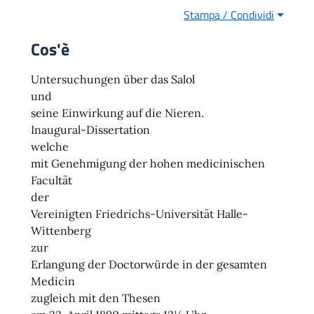
Stampa / Condividi
Cos'è
Untersuchungen über das Salol
und
seine Einwirkung auf die Nieren.
Inaugural-Dissertation
welche
mit Genehmigung der hohen medicinischen
Facultät
der
Vereinigten Friedrichs-Universität Halle-
Wittenberg
zur
Erlangung der Doctorwürde in der gesamten
Medicin
zugleich mit den Thesen