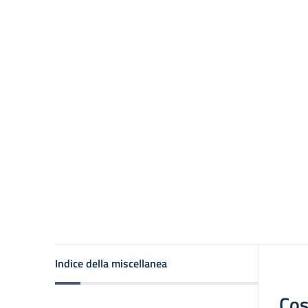
Indice della miscellanea
Cos