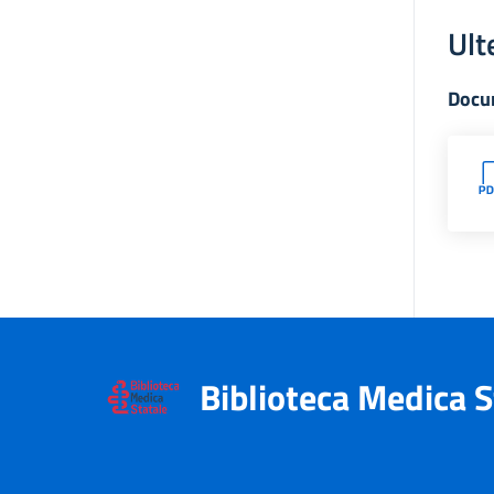
Ult
Docu
Biblioteca Medica S