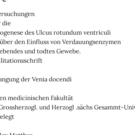
ersuchungen
 die
ogenese des Ulcus rotundum ventriculi
über den Einfluss von Verdauungsenzymen
lebendes und todtes Gewebe.
litationsschrift
angung der Venia docendi
n medicinischen Fakultät
Grossherzogl. und Herzogl .sächs Gesammt-Univ
elegt