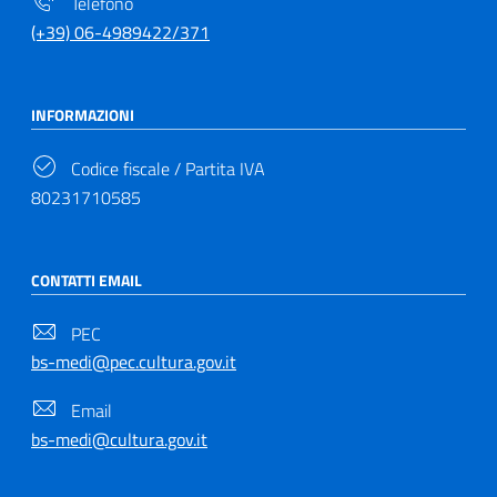
Telefono
(+39) 06-4989422/371
INFORMAZIONI
Codice fiscale / Partita IVA
80231710585
CONTATTI EMAIL
PEC
bs-medi@pec.cultura.gov.it
Email
bs-medi@cultura.gov.it