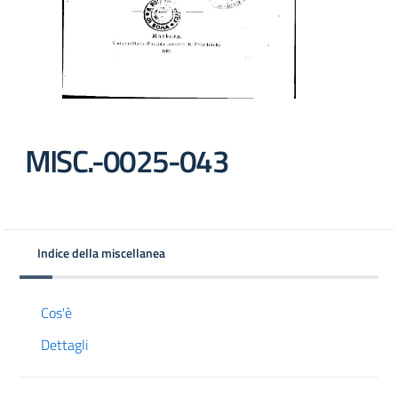
MISC.-0025-043
Indice della miscellanea
Cos'è
Dettagli