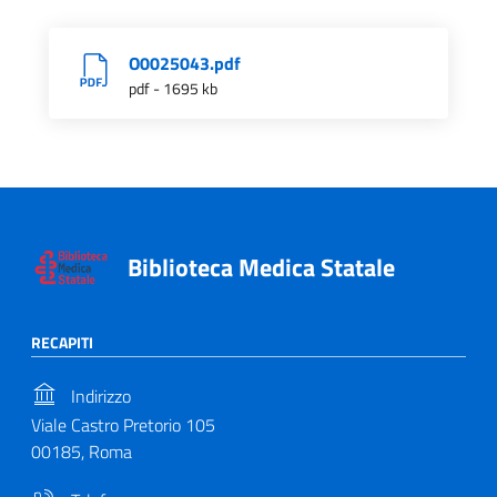
O0025043.pdf
pdf - 1695 kb
Biblioteca Medica Statale
RECAPITI
Indirizzo
Viale Castro Pretorio 105
00185, Roma