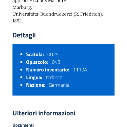
approb. Arzt aus Marburg.
Marburg.
Universitäts-Buchdruckerei (R. Friedrich).
1892.
Dettagli
Scatola:
0025
Opuscolo:
043
Numero inventario:
11194
Lingua:
tedesco
Nazione:
Germania
Ulteriori informazioni
Documenti