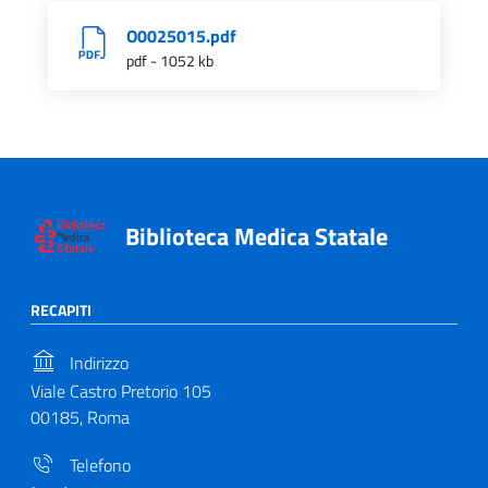
O0025015.pdf
pdf - 1052 kb
Biblioteca Medica Statale
RECAPITI
Indirizzo
Viale Castro Pretorio 105
00185, Roma
Telefono