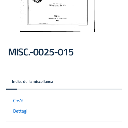
MISC.-0025-015
Indice della miscellanea
Cos'è
Dettagli