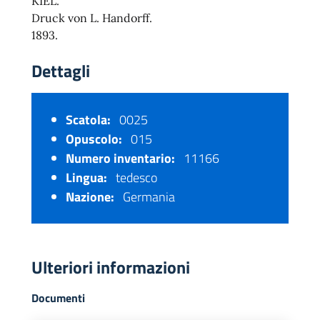
KIEL.
Druck von L. Handorff.
1893.
Dettagli
Scatola:
0025
Opuscolo:
015
Numero inventario:
11166
Lingua:
tedesco
Nazione:
Germania
Ulteriori informazioni
Documenti