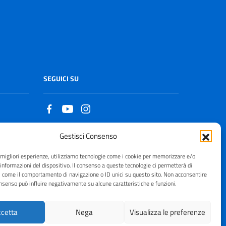
SEGUICI SU
Gestisci Consenso
Copyright © 2021 - 2026
e migliori esperienze, utilizziamo tecnologie come i cookie per memorizzare e/o
 informazioni del dispositivo. Il consenso a queste tecnologie ci permetterà di
i come il comportamento di navigazione o ID unici su questo sito. Non acconsentire
consenso può influire negativamente su alcune caratteristiche e funzioni.
cetta
Nega
Visualizza le preferenze