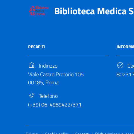
Biblioteca Medica S
RECAPITI
INFORMA
Indirizzo
Cod
Viale Castro Pretorio 105
80231
00185, Roma
Telefono
(+39) 06-4989422/371