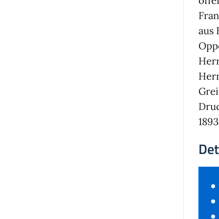
öffe
Fran
aus 
Opp
Herr
Herr
Grei
Druc
1893
Det