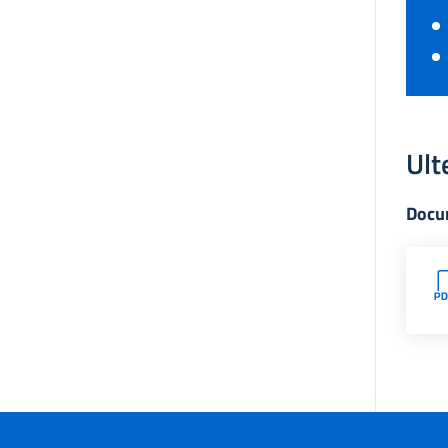
Ult
Docu