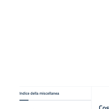
Indice della miscellanea
Cos