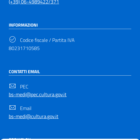
(+39) 06-4989422/371
INFORMAZIONI
Codice fiscale / Partita IVA
80231710585
CONTATTI EMAIL
PEC
bs-medi@pec.cultura.gov.it
Email
bs-medi@cultura.gov.it
SEGUICI SU