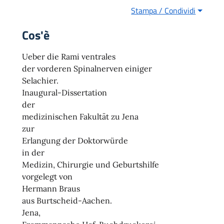
Stampa / Condividi
Cos'è
Ueber die Rami ventrales
der vorderen Spinalnerven einiger
Selachier.
Inaugural-Dissertation
der
medizinischen Fakultät zu Jena
zur
Erlangung der Doktorwürde
in der
Medizin, Chirurgie und Geburtshilfe
vorgelegt von
Hermann Braus
aus Burtscheid-Aachen.
Jena,