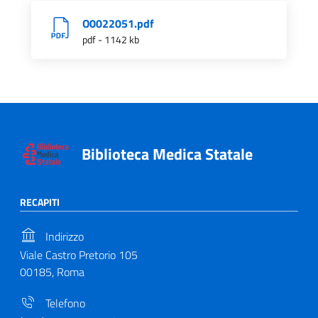
O0022051.pdf
pdf - 1142 kb
Biblioteca Medica Statale
RECAPITI
Indirizzo
Viale Castro Pretorio 105
00185, Roma
Telefono