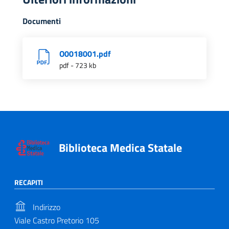
Documenti
O0018001.pdf
pdf - 723 kb
Biblioteca Medica Statale
RECAPITI
Indirizzo
Viale Castro Pretorio 105