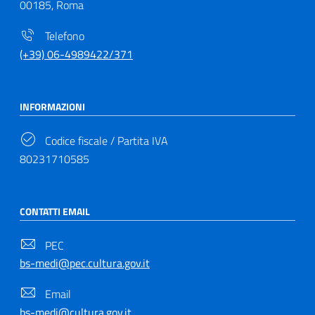
00185, Roma
Telefono
(+39) 06-4989422/371
INFORMAZIONI
Codice fiscale / Partita IVA
80231710585
CONTATTI EMAIL
PEC
bs-medi@pec.cultura.gov.it
Email
bs-medi@cultura.gov.it