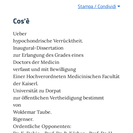
Stampa / Condividi
Cos'è
Ueber
hypochondrische Verrücktheit.
Inaugural-Dissertation
zur Erlangung des Grades eines
Doctors der Medicin
verfasst und mit Bewilligung
Einer Hochverordneten Medicinischen Facultät
der Kaiserl.
Universität zu Dorpat
zur öffentlichen Vertheidigung bestimmt
von
Woldemar Taube.
Rigenser.
Ordentliche Opponenten: