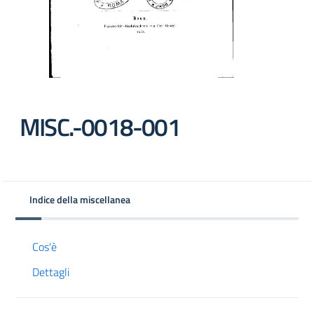
MISC.-0018-001
Indice della miscellanea
Cos'è
Dettagli