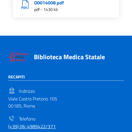
O0014008.pdf
pdf - 1430 kb
Biblioteca Medica Statale
RECAPITI
Indirizzo
Viale Castro Pretorio 105
00185, Roma
Telefono
(+39) 06-4989422/371