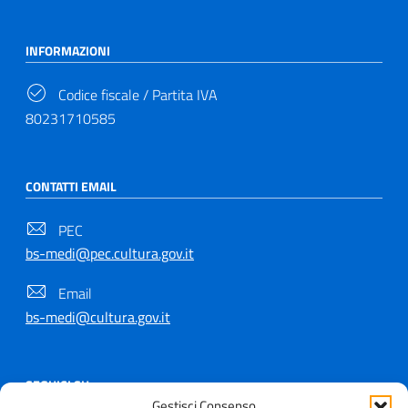
INFORMAZIONI
Codice fiscale / Partita IVA
80231710585
CONTATTI EMAIL
PEC
bs-medi@pec.cultura.gov.it
Email
bs-medi@cultura.gov.it
SEGUICI SU
Gestisci Consenso