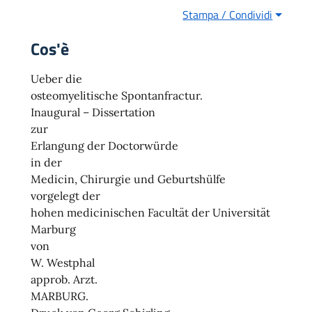
Stampa / Condividi
Cos'è
Ueber die
osteomyelitische Spontanfractur.
Inaugural – Dissertation
zur
Erlangung der Doctorwürde
in der
Medicin, Chirurgie und Geburtshülfe
vorgelegt der
hohen medicinischen Facultät der Universität
Marburg
von
W. Westphal
approb. Arzt.
MARBURG.