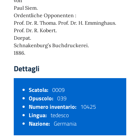
von
Paul Siem.
Ordentliche Opponenten :
Prof. Dr. R. Thoma. Prof. Dr. H. Emminghaus.
Prof. Dr. R. Kobert.
Dorpat.
Schnakenburg’s Buchdruckerei.
1886.
Dettagli
Scatola:
0009
Opuscolo:
039
Numero inventario:
10425
Lingua:
tedesco
Nazione:
Germania