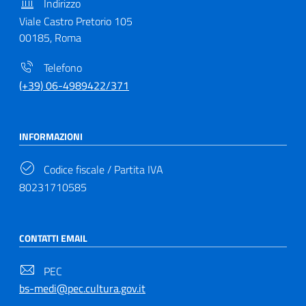
Indirizzo
Viale Castro Pretorio 105
00185, Roma
Telefono
(+39) 06-4989422/371
INFORMAZIONI
Codice fiscale / Partita IVA
80231710585
CONTATTI EMAIL
PEC
bs-medi@pec.cultura.gov.it