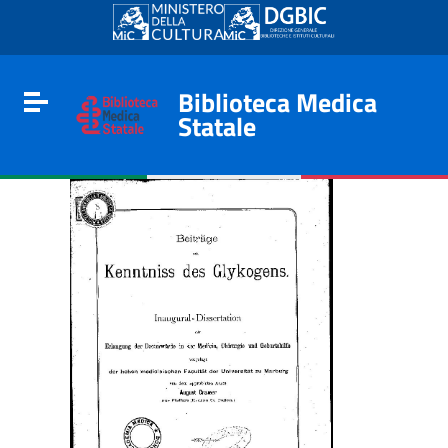
Go to content
Go to the navigation menu
Go to the footer
Biblioteca Medica
Toggle navigation
Statale
e