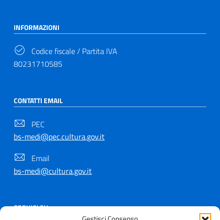
INFORMAZIONI
Codice fiscale / Partita IVA
80231710585
CONTATTI EMAIL
PEC
bs-medi@pec.cultura.gov.it
Email
bs-medi@cultura.gov.it
SEGUICI SU
Gestisci Consenso