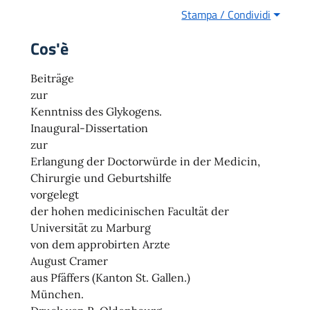
Stampa / Condividi
Cos'è
Beiträge
zur
Kenntniss des Glykogens.
Inaugural-Dissertation
zur
Erlangung der Doctorwürde in der Medicin,
Chirurgie und Geburtshilfe
vorgelegt
der hohen medicinischen Facultät der
Universität zu Marburg
von dem approbirten Arzte
August Cramer
aus Pfäffers (Kanton St. Gallen.)
München.