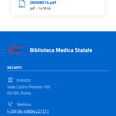
O0008014.pdf
pdf - 1478 kb
Biblioteca Medica Statale
RECAPITI
Indirizzo
Viale Castro Pretorio 105
00185, Roma
Telefono
(+39) 06-4989422/371