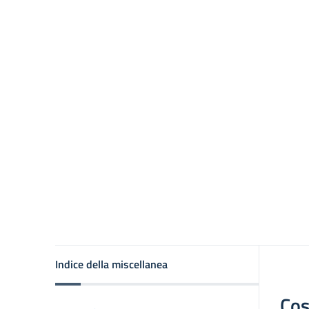
Indice della miscellanea
Cos