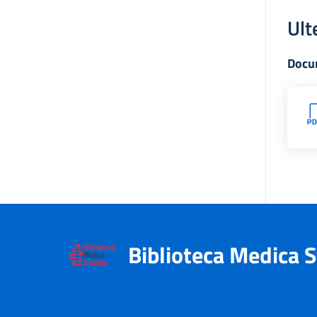
Ult
Docu
Biblioteca Medica S