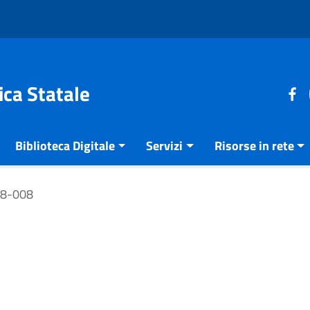
ica Statale
Biblioteca Digitale
Servizi
Risorse in rete
08-008