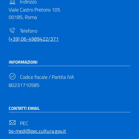
Indirizzo
Viale Castro Pretorio 105
00185, Roma
Telefono
(+39) 06-4989422/371
INFORMAZIONI
Codice fiscale / Partita IVA
80231710585
CONTATTI EMAIL
PEC
bs-medi@pec.cultura.gov.it