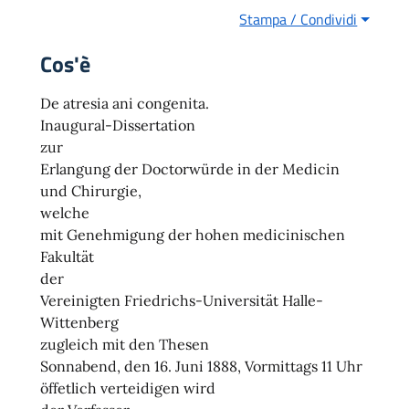
Stampa / Condividi
Cos'è
De atresia ani congenita.
Inaugural-Dissertation
zur
Erlangung der Doctorwürde in der Medicin
und Chirurgie,
welche
mit Genehmigung der hohen medicinischen
Fakultät
der
Vereinigten Friedrichs-Universität Halle-
Wittenberg
zugleich mit den Thesen
Sonnabend, den 16. Juni 1888, Vormittags 11 Uhr
öffetlich verteidigen wird