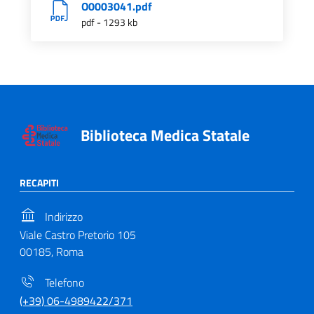
O0003041.pdf
pdf - 1293 kb
Biblioteca Medica Statale
RECAPITI
Indirizzo
Viale Castro Pretorio 105
00185, Roma
Telefono
(+39) 06-4989422/371