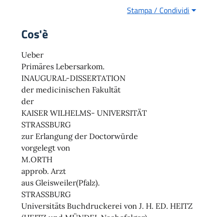
Stampa / Condividi
Cos'è
Ueber
Primäres Lebersarkom.
INAUGURAL-DISSERTATION
der medicinischen Fakultät
der
KAISER WILHELMS- UNIVERSITÄT
STRASSBURG
zur Erlangung der Doctorwürde
vorgelegt von
M.ORTH
approb. Arzt
aus Gleisweiler(Pfalz).
STRASSBURG
Universitäts Buchdruckerei von J. H. ED. HEITZ