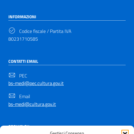
INFORMAZIONI
Codice fiscale / Partita IVA
80231710585
CONTATTI EMAIL
PEC
bs-medi@pec.cultura.gov.it
Email
bs-medi@cultura.gov.it
SEGUICI SU
Gestisci Consenso