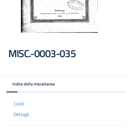
MISC.-0003-035
Indice della miscellanea
Cos'è
Dettagli