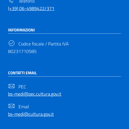
Telefono
(+39) 06-4989422/371
INFORMAZIONI
Codice fiscale / Partita IVA
80231710585
CONTATTI EMAIL
PEC
bs-medi@pec.cultura.gov.it
Email
bs-medi@cultura.gov.it