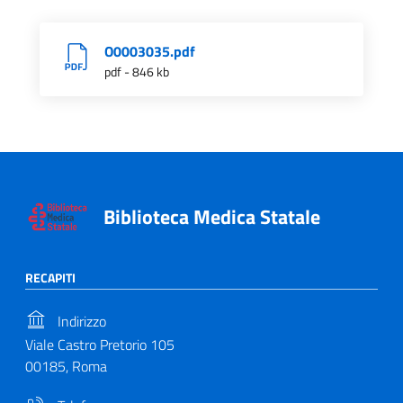
O0003035.pdf
pdf - 846 kb
Biblioteca Medica Statale
RECAPITI
Indirizzo
Viale Castro Pretorio 105
00185, Roma