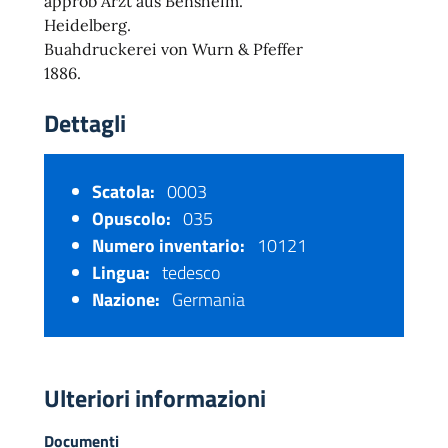
approb Arzt aus Bensheim.
Heidelberg.
Buahdruckerei von Wurn & Pfeffer
1886.
Dettagli
Scatola:
0003
Opuscolo:
035
Numero inventario:
10121
Lingua:
tedesco
Nazione:
Germania
Ulteriori informazioni
Documenti