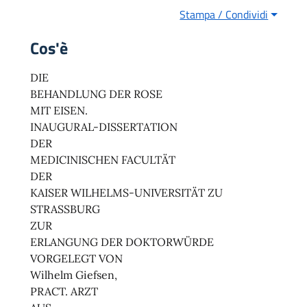
Stampa / Condividi
Cos'è
DIE
BEHANDLUNG DER ROSE
MIT EISEN.
INAUGURAL-DISSERTATION
DER
MEDICINISCHEN FACULTÄT
DER
KAISER WILHELMS-UNIVERSITÄT ZU
STRASSBURG
ZUR
ERLANGUNG DER DOKTORWÜRDE
VORGELEGT VON
Wilhelm Giefsen,
PRACT. ARZT