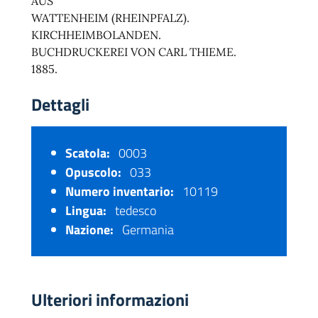
AUS
WATTENHEIM (RHEINPFALZ).
KIRCHHEIMBOLANDEN.
BUCHDRUCKEREI VON CARL THIEME.
1885.
Dettagli
Scatola:
0003
Opuscolo:
033
Numero inventario:
10119
Lingua:
tedesco
Nazione:
Germania
Ulteriori informazioni