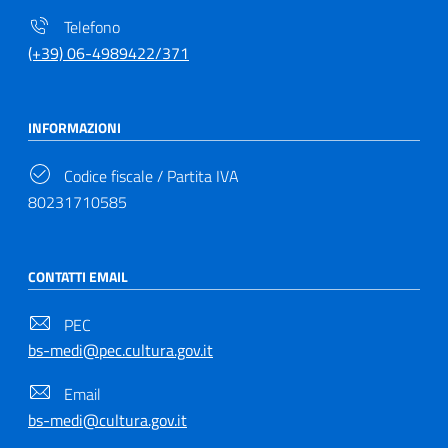
Telefono
(+39) 06-4989422/371
INFORMAZIONI
Codice fiscale / Partita IVA
80231710585
CONTATTI EMAIL
PEC
bs-medi@pec.cultura.gov.it
Email
bs-medi@cultura.gov.it