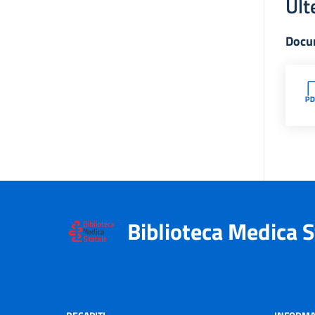
Ult
Docu
Biblioteca Medica S