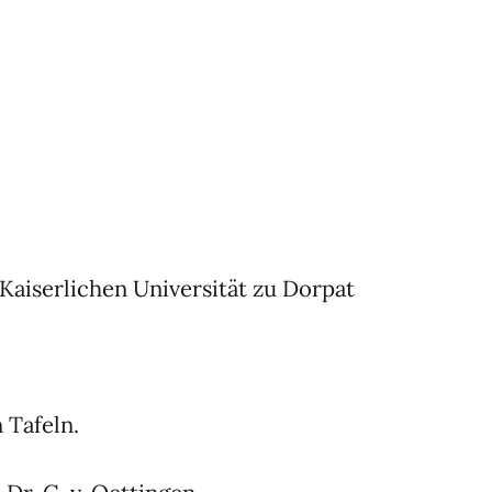
aiserlichen Universität zu Dorpat
 Tafeln.