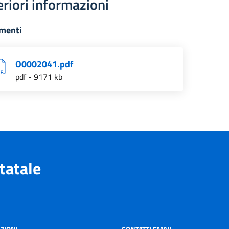
eriori informazioni
menti
O0002041.pdf
pdf - 9171 kb
tatale