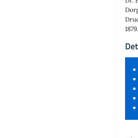
Dr. 
Dorp
Druc
1879
Det