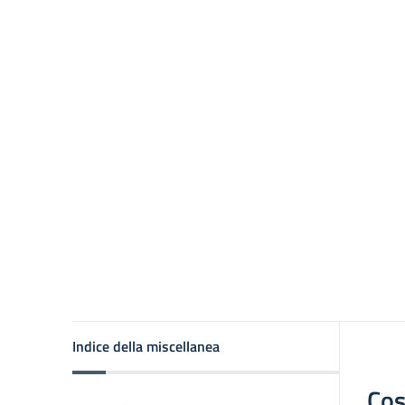
Indice della miscellanea
Cos