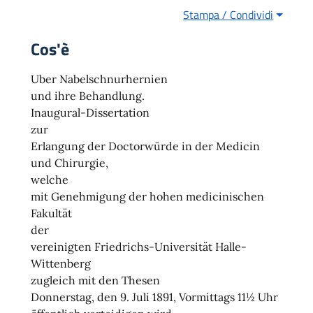
Stampa / Condividi
Cos'è
Uber Nabelschnurhernien
und ihre Behandlung.
Inaugural-Dissertation
zur
Erlangung der Doctorwürde in der Medicin
und Chirurgie,
welche
mit Genehmigung der hohen medicinischen
Fakultät
der
vereinigten Friedrichs-Universität Halle-
Wittenberg
zugleich mit den Thesen
Donnerstag, den 9. Juli 1891, Vormittags 11½ Uhr