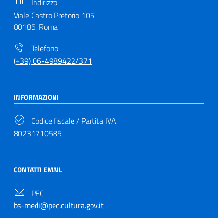
Indirizzo
Viale Castro Pretorio 105
00185, Roma
Telefono
(+39) 06-4989422/371
INFORMAZIONI
Codice fiscale / Partita IVA
80231710585
CONTATTI EMAIL
PEC
bs-medi@pec.cultura.gov.it