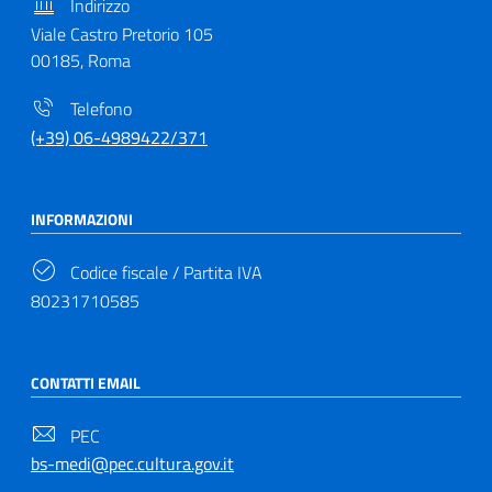
Indirizzo
Viale Castro Pretorio 105
00185, Roma
Telefono
(+39) 06-4989422/371
INFORMAZIONI
Codice fiscale / Partita IVA
80231710585
CONTATTI EMAIL
PEC
bs-medi@pec.cultura.gov.it