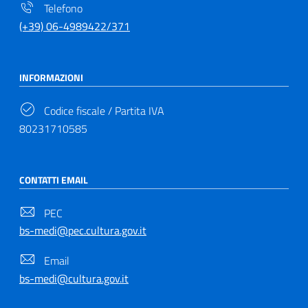
Telefono
(+39) 06-4989422/371
INFORMAZIONI
Codice fiscale / Partita IVA
80231710585
CONTATTI EMAIL
PEC
bs-medi@pec.cultura.gov.it
Email
bs-medi@cultura.gov.it