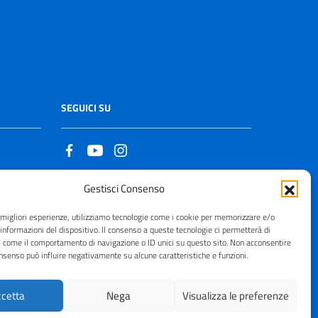
SEGUICI SU
Gestisci Consenso
Copyright © 2021 - 2026
e migliori esperienze, utilizziamo tecnologie come i cookie per memorizzare e/o
 informazioni del dispositivo. Il consenso a queste tecnologie ci permetterà di
i come il comportamento di navigazione o ID unici su questo sito. Non acconsentire
consenso può influire negativamente su alcune caratteristiche e funzioni.
cetta
Nega
Visualizza le preferenze