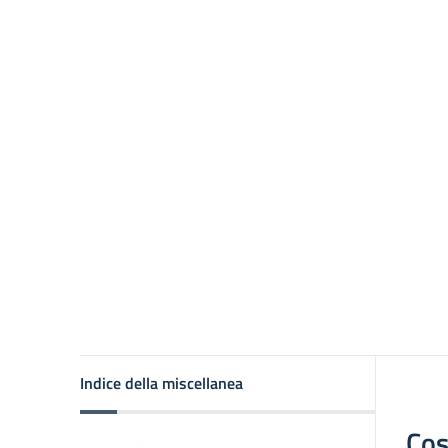
Indice della miscellanea
Cos