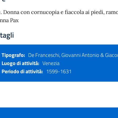
. Donna con cornucopia e fiaccola ai piedi, ramo d
nna Pax
tagli
Tipografo:
De Franceschi, Giovanni Antonio & Giac
Luogo di attività:
Venezia
Periodo di attività:
1599-1631