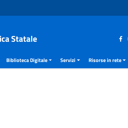
ica Statale
Biblioteca Digitale
Servizi
Risorse in rete