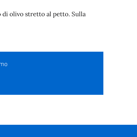
i olivo stretto al petto. Sulla
omo