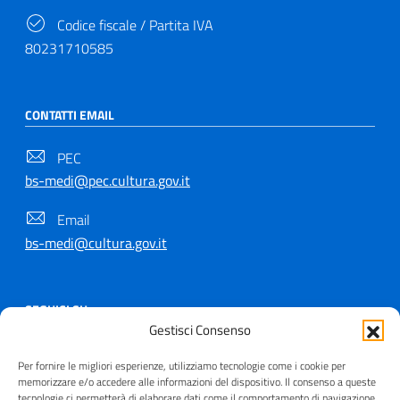
Codice fiscale / Partita IVA
80231710585
CONTATTI EMAIL
PEC
bs-medi@pec.cultura.gov.it
Email
bs-medi@cultura.gov.it
SEGUICI SU
Gestisci Consenso
Per fornire le migliori esperienze, utilizziamo tecnologie come i cookie per
memorizzare e/o accedere alle informazioni del dispositivo. Il consenso a queste
tecnologie ci permetterà di elaborare dati come il comportamento di navigazione