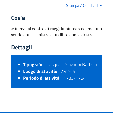
Stampa / Condividi
Cos'è
Minerva al centro di raggi luminosi sostiene uno
scudo con la sinistra e un libro con la destra.
Dettagli
Tipografo:
Pasquali, Giovanni Battista
Luogo di attività:
Venezia
Periodo di attività:
1733-1784