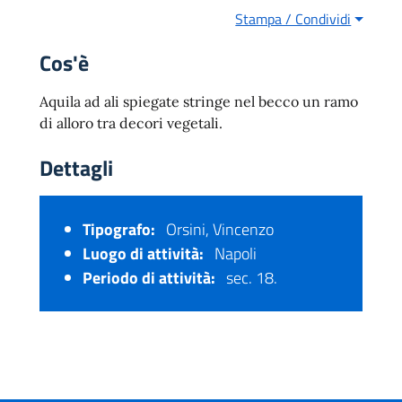
Stampa / Condividi
Cos'è
Aquila ad ali spiegate stringe nel becco un ramo
di alloro tra decori vegetali.
Dettagli
Tipografo:
Orsini, Vincenzo
Luogo di attività:
Napoli
Periodo di attività:
sec. 18.