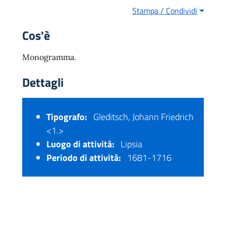
Stampa / Condividi
Cos'è
Monogramma.
Dettagli
Tipografo:
Gleditsch, Johann Friedrich
<1.>
Luogo di attività:
Lipsia
Periodo di attività:
1681-1716