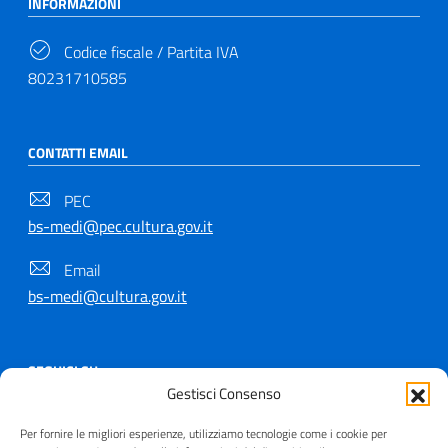
INFORMAZIONI
Codice fiscale / Partita IVA
80231710585
CONTATTI EMAIL
PEC
bs-medi@pec.cultura.gov.it
Email
bs-medi@cultura.gov.it
SEGUICI SU
Gestisci Consenso
Per fornire le migliori esperienze, utilizziamo tecnologie come i cookie per