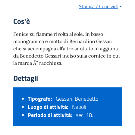
Stampa / Condividi
Cos'è
Fenice su fiamme rivolta al sole. In basso
monogramma e motto di Bernardino Gessari
che si accompagna all’altro adottato in aggiunta
da Benedetto Gessari inciso sulla cornice in cui
la marca Ã¨ racchiusa.
Dettagli
Tipografo:
Gessari, Benedetto
Luogo di attività:
Napoli
Periodo di attività:
sec. 18.