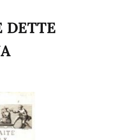
E DETTE
NA