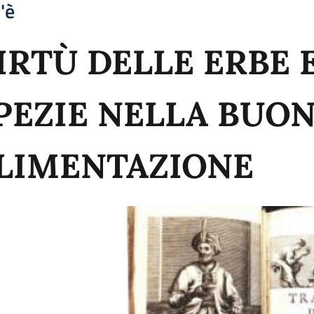
'è
IRTÙ DELLE ERBE 
PEZIE NELLA BUO
LIMENTAZIONE