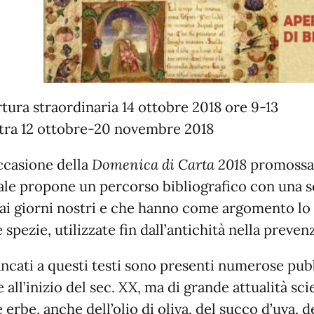
tura straordinaria 14 ottobre 2018 ore 9-13
ra 12 ottobre-20 novembre 2018
ccasione della
Domenica di Carta 2018
promossa 
ale propone un percorso bibliografico con una se
 ai giorni nostri e che hanno come argomento lo 
e spezie, utilizzate fin dall’antichità nella preve
ancati a questi testi sono presenti numerose pubb
e all’inizio del sec. XX, ma di grande attualità sci
e erbe, anche dell’olio di oliva, del succo d’uva, d