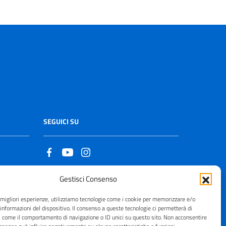
SEGUICI SU
Gestisci Consenso
Copyright © 2021 - 2026
e migliori esperienze, utilizziamo tecnologie come i cookie per memorizzare e/o
 informazioni del dispositivo. Il consenso a queste tecnologie ci permetterà di
i come il comportamento di navigazione o ID unici su questo sito. Non acconsentire