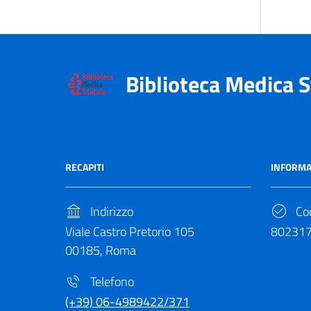
Biblioteca Medica S
RECAPITI
INFORMA
Indirizzo
Cod
Viale Castro Pretorio 105
80231
00185, Roma
Telefono
(+39) 06-4989422/371