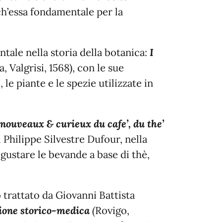
ch’essa fondamentale per la
tale nella storia della botanica:
I
a, Valgrisi, 1568), con le sue
le piante e le spezie utilizzate in
 nouveaux & curieux du cafe’, du the
i Philippe Silvestre Dufour, nella
egustare le bevande a base di thè,
 trattato da Giovanni Battista
azione storico-medica
(
Rovigo,