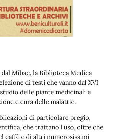
dal Mibac, la Biblioteca Medica
lezione di testi che vanno dal XVI
studio delle piante medicinali e
nzione e cura delle malattie
.
licazioni di particolare pregio,
entifica, che trattano l’uso, oltre che
el caffè e di altri numerosissimi