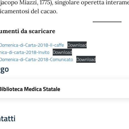
jacopo Miazzi, 1775), singolare operetta interame
camentosi del cacao.
umenti da scaricare
omenica-di-Carta-2018-Il-caffe
Download
ica-di-carta-2018-Invito
Download
omenica-di-Carta-2018-Comunicato
Download
ogo
Biblioteca Medica Statale
tatti