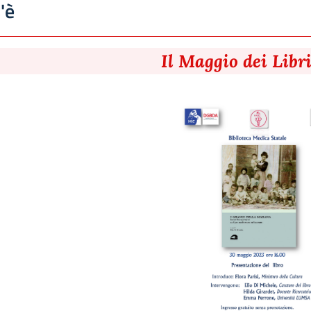
'è
Il Maggio dei Libr