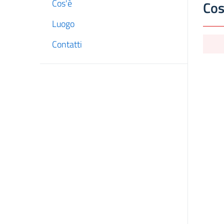
Cos'è
Cos
Luogo
Contatti