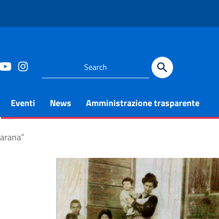
Eventi
News
Amministrazione trasparente
Marana”