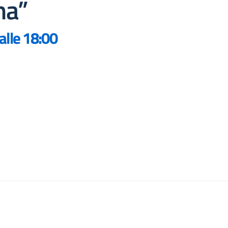
na”
alle 18:00