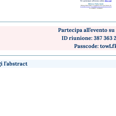
Partecipa all’evento su
ID riunione: 387 363 
Passcode: towLf
i l’abstract