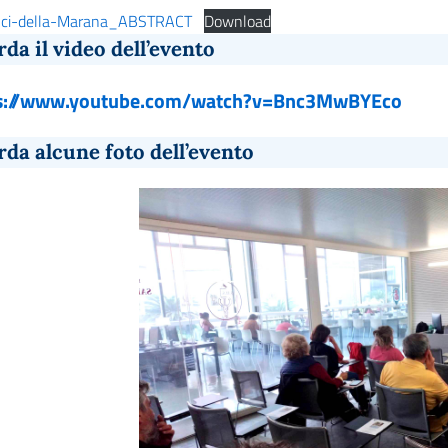
nci-della-Marana_ABSTRACT
Download
da il video dell’evento
s://www.youtube.com/watch?v=Bnc3MwBYEco
da alcune foto dell’evento