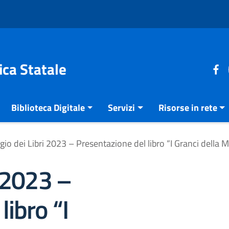
ica Statale
Biblioteca Digitale
Servizi
Risorse in rete
gio dei Libri 2023 – Presentazione del libro “I Granci della 
i 2023 –
libro “I