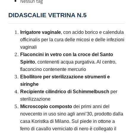
Nessun tag
DIDASCALIE VETRINA N.5
Irrigatore vaginale
, con acido borico e calendula
officinalis per la cura delle micosi e delle infezioni
vaginali
Flaconcini in vetro con la croce del Santo
Spirito
, contenenti acqua purgativa. Al centro,
flaconcino contenente mercurio
Ebollitore per sterilizzazione strumenti e
siringhe
Recipiente cilindrico di Schimmelbusch
per
sterilizzazione
Microscopio composto
dei primi anni del
novecento in uso sino agli anni’30, prodotto dalla
casa Koristka di Milano. Sul piede in ottone a
ferro di cavallo verniciato di nero è collegato il