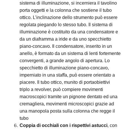
sistema di illuminazione, si incerniera il tavolino
porta oggetti e la colonna che sostiene il tubo
ottico. L’inclinazione dello strumento può essere
regolata piegando lo stesso tubo. Il sistema di
illuminazione è costituito da una condensatore e
da un diaframma a iride e da uno specchietto
piano-concavo. Il condensatore, inserito in un
anello, è formato da un sistema di lenti fortemente
convergenti, a grande angolo di apertura. Lo
specchietto di illuminazione piano-concavo,
imperniato in una staffa, può essere orientato a
piacere. Il tubo ottico, munito di portaobiettivi
triplo a revolver, può compiere movimenti
macroscopici tramite un pignone dentato ed una
cremagliera, movimenti microscopici grazie ad
una manopola posta sulla colonna che regge il
tubo
Coppia di occhiali con i rispettivi astucci
, con