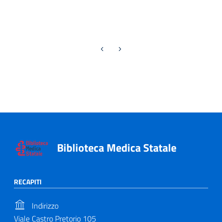
Previous page
Next page
Biblioteca Medica Statale
RECAPITI
Indirizzo
Viale Castro Pretorio 105