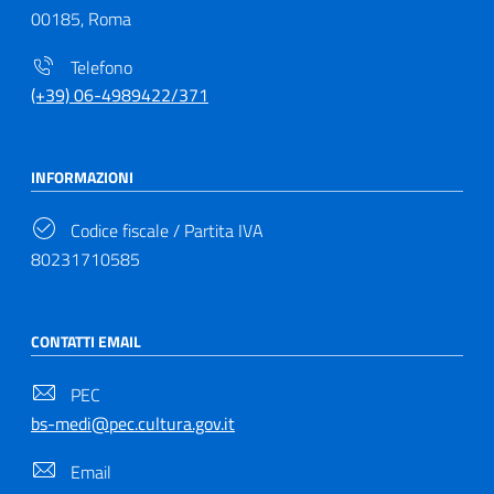
00185, Roma
Telefono
(+39) 06-4989422/371
INFORMAZIONI
Codice fiscale / Partita IVA
80231710585
CONTATTI EMAIL
PEC
bs-medi@pec.cultura.gov.it
Email