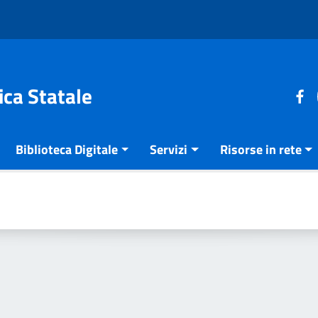
ica Statale
Biblioteca Digitale
Servizi
Risorse in rete