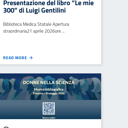
Presentazione del libro “Le mie
300” di Luigi Gentilini
Biblioteca Medica Statale Apertura
straordinaria21 aprile 2026ore ...
READ MORE