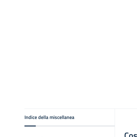
Indice della miscellanea
Cos