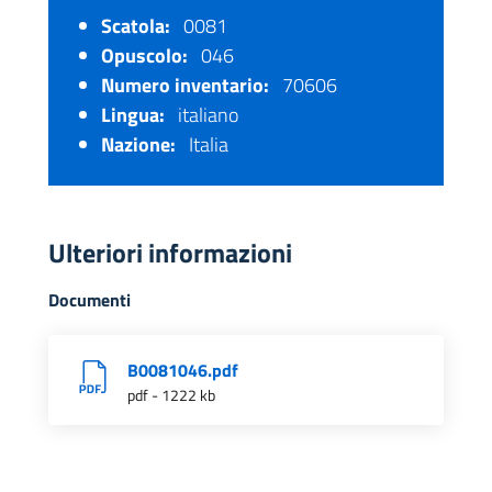
Scatola:
0081
Opuscolo:
046
Numero inventario:
70606
Lingua:
italiano
Nazione:
Italia
Ulteriori informazioni
Documenti
B0081046.pdf
pdf - 1222 kb