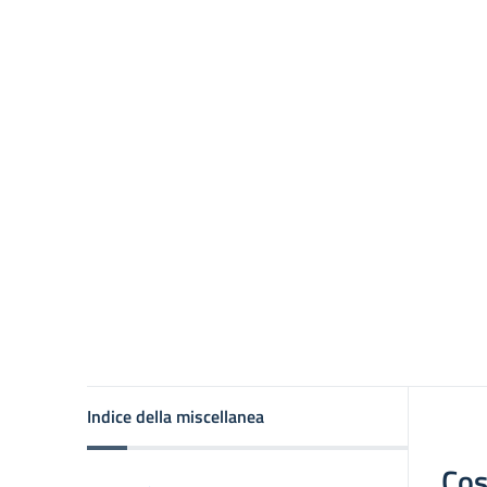
Indice della miscellanea
Cos