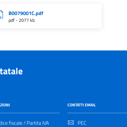
B0079001C.pdf
pdf - 2077 kb
tatale
ZIONI
CONTATTI EMAIL
ice fiscale / Partita IVA
PEC