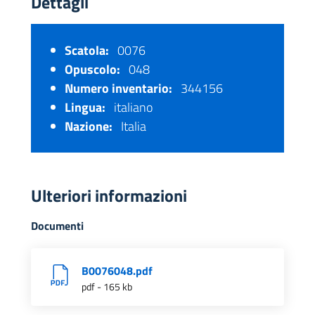
Dettagli
Scatola:
0076
Opuscolo:
048
Numero inventario:
344156
Lingua:
italiano
Nazione:
Italia
Ulteriori informazioni
Documenti
B0076048.pdf
pdf - 165 kb