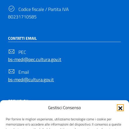
Codice fiscale / Partita IVA
80231710585
CONTATTI EMAIL
PEC
bs-medi@pec.cultura.gov.it
Email
bs-medi@cultura.gov.it
SEGUICI SU
Gestisci Consenso
Per fornire le migliori esperienze, utilizziamo tecnologie come i cookie per
memorizzare e/o accedere alle informazioni del dispositivo. Il consenso a queste