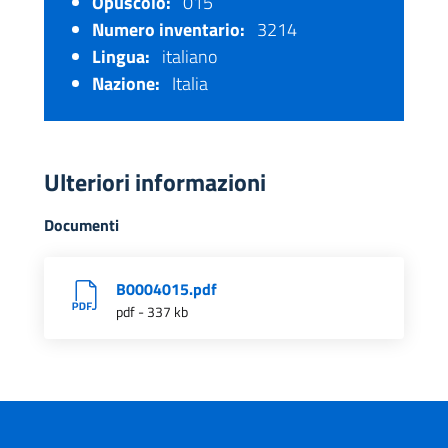
Opuscolo:
015
Numero inventario:
3214
Lingua:
italiano
Nazione:
Italia
Ulteriori informazioni
Documenti
B0004015.pdf
pdf - 337 kb