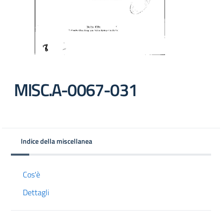
MISC.A-0067-031
Indice della miscellanea
Cos'è
Dettagli