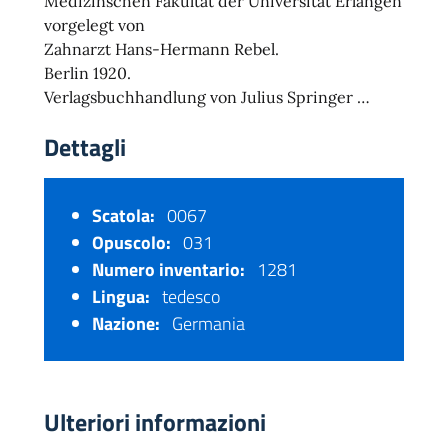
Medizinschen Fakultät der Universität Erlangen
vorgelegt von
Zahnarzt Hans-Hermann Rebel.
Berlin 1920.
Verlagsbuchhandlung von Julius Springer …
Dettagli
Scatola:
0067
Opuscolo:
031
Numero inventario:
1281
Lingua:
tedesco
Nazione:
Germania
Ulteriori informazioni