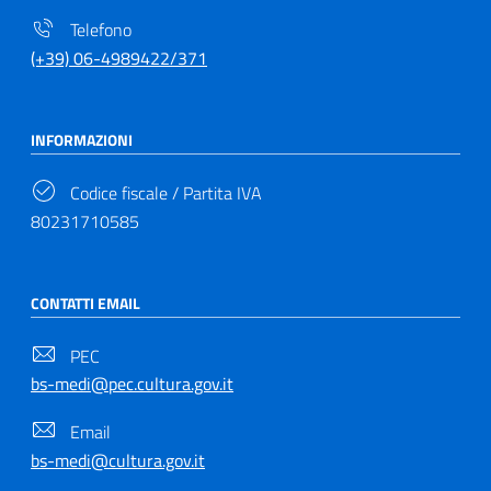
Telefono
(+39) 06-4989422/371
INFORMAZIONI
Codice fiscale / Partita IVA
80231710585
CONTATTI EMAIL
PEC
bs-medi@pec.cultura.gov.it
Email
bs-medi@cultura.gov.it