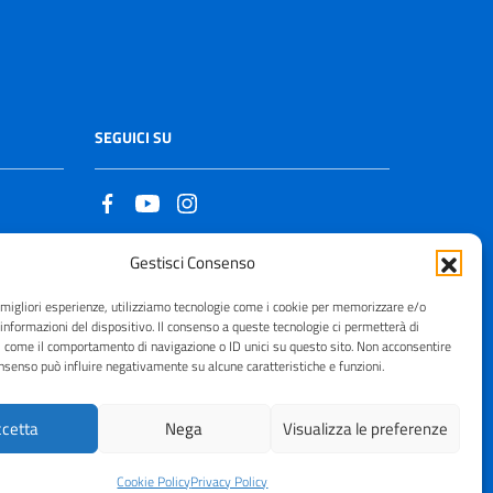
SEGUICI SU
Gestisci Consenso
Copyright © 2021 - 2026
e migliori esperienze, utilizziamo tecnologie come i cookie per memorizzare e/o
 informazioni del dispositivo. Il consenso a queste tecnologie ci permetterà di
i come il comportamento di navigazione o ID unici su questo sito. Non acconsentire
consenso può influire negativamente su alcune caratteristiche e funzioni.
cetta
Nega
Visualizza le preferenze
Cookie Policy
Privacy Policy