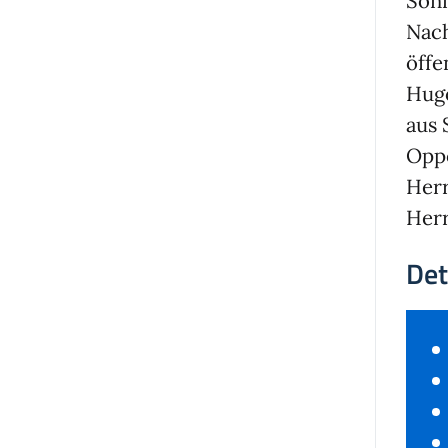
Sonn
Nach
öffe
Hug
aus 
Opp
Herr
Herr
Det