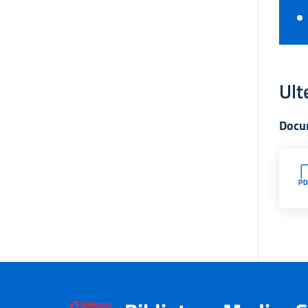
Ult
Docu