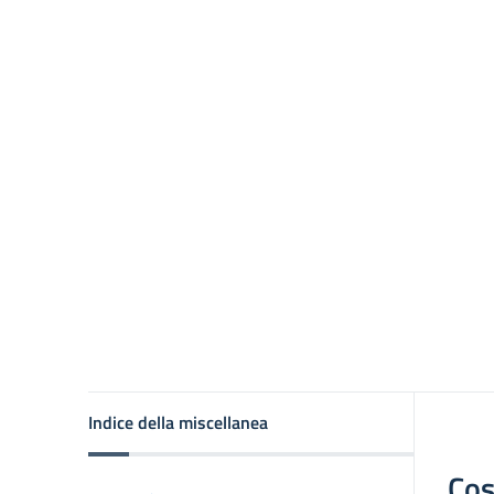
Indice della miscellanea
Cos