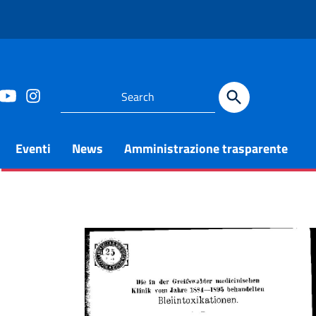
Eventi
News
Amministrazione trasparente