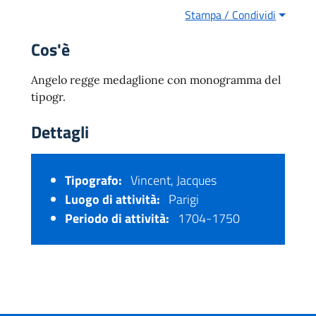
Stampa / Condividi
Cos'è
Angelo regge medaglione con monogramma del
tipogr.
Dettagli
Tipografo:
Vincent, Jacques
Luogo di attività:
Parigi
Periodo di attività:
1704-1750