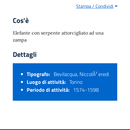
Stampa / Condividi
Cos'è
Elefante con serpente attorcigliato ad una
zampa
Dettagli
Tipografo:
Bevilacqua, NiccolÃ² eredi
Luogo di attività:
Torino
Periodo di attività:
1574-1598