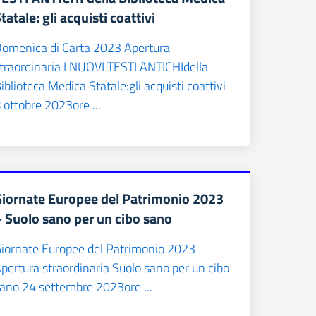
tatale: gli acquisti coattivi
omenica di Carta 2023 Apertura
traordinaria I NUOVI TESTI ANTICHIdella
iblioteca Medica Statale:gli acquisti coattivi
 ottobre 2023ore ...
Giornate Europee del Patrimonio 2023
– Suolo sano per un cibo sano
iornate Europee del Patrimonio 2023
pertura straordinaria Suolo sano per un cibo
ano 24 settembre 2023ore ...