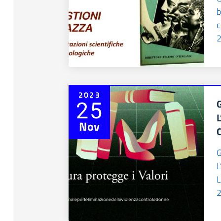
b
c
2
2023
25
Nov
L
2