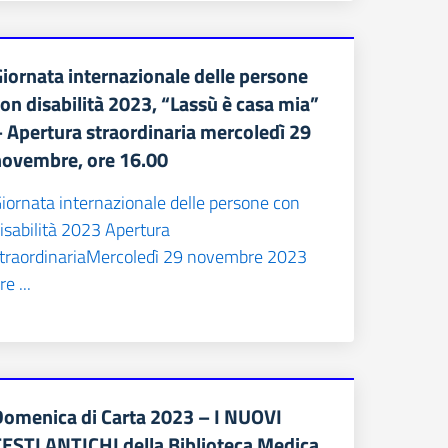
iornata internazionale delle persone
on disabilità 2023, “Lassù è casa mia”
 Apertura straordinaria mercoledì 29
novembre, ore 16.00
iornata internazionale delle persone con
isabilità 2023 Apertura
traordinariaMercoledì 29 novembre 2023
re ...
Domenica di Carta 2023 – I NUOVI
TESTI ANTICHI della Biblioteca Medica