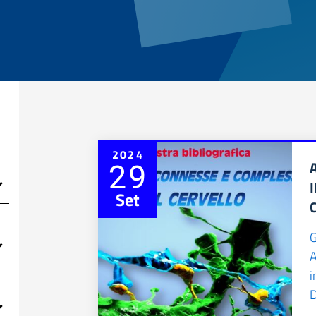
2024
29
Set
G
i
D