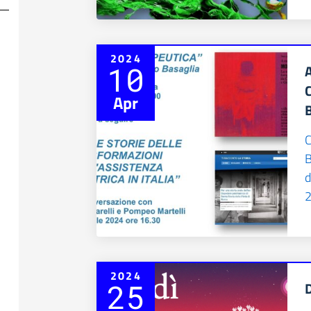
2024
10
A
Apr
B
d
2
2024
25