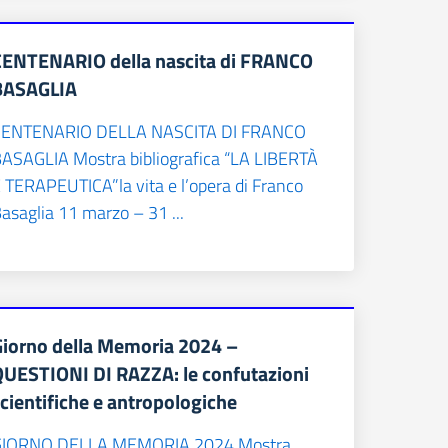
CENTENARIO della nascita di FRANCO
BASAGLIA
CENTENARIO DELLA NASCITA DI FRANCO
ASAGLIA Mostra bibliografica “LA LIBERTÀ
 TERAPEUTICA”la vita e l’opera di Franco
asaglia 11 marzo – 31 ...
Giorno della Memoria 2024 –
QUESTIONI DI RAZZA: le confutazioni
cientifiche e antropologiche
GIORNO DELLA MEMORIA 2024 Mostra