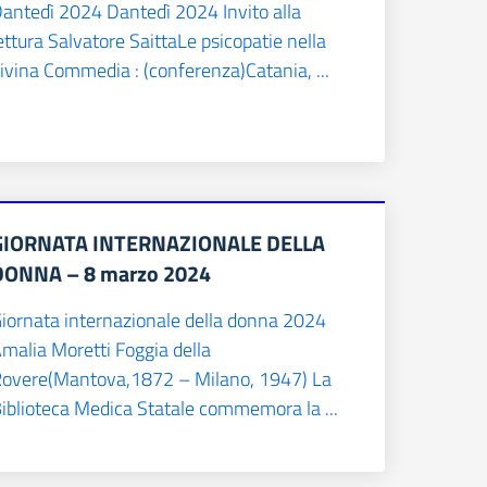
antedì 2024 Dantedì 2024 Invito alla
ettura Salvatore SaittaLe psicopatie nella
ivina Commedia : (conferenza)Catania, ...
GIORNATA INTERNAZIONALE DELLA
DONNA – 8 marzo 2024
iornata internazionale della donna 2024
malia Moretti Foggia della
overe(Mantova,1872 – Milano, 1947) La
iblioteca Medica Statale commemora la ...