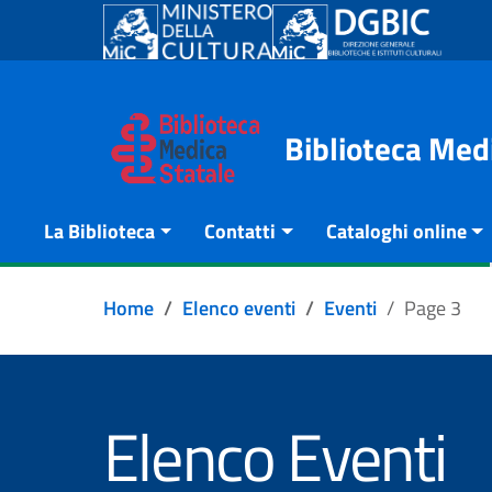
Go to content
Go to the navigation menu
Go to the footer
Biblioteca Med
La Biblioteca
Contatti
Cataloghi online
Home
Elenco eventi
Eventi
Page 3
Elenco Eventi