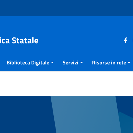
ica Statale
Biblioteca Digitale
Servizi
Risorse in rete