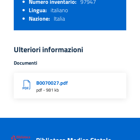
Numero inventario:
97947
Lingua:
italiano
Nazione:
Italia
Ulteriori informazioni
Documenti
B0070027.pdf
pdf - 981 kb