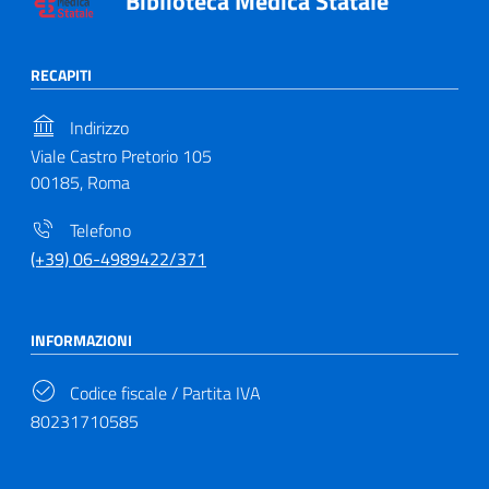
Biblioteca Medica Statale
RECAPITI
Indirizzo
Viale Castro Pretorio 105
00185, Roma
Telefono
(+39) 06-4989422/371
INFORMAZIONI
Codice fiscale / Partita IVA
80231710585