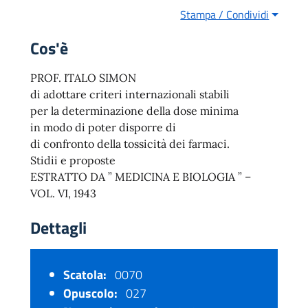
Stampa / Condividi
Cos'è
PROF. ITALO SIMON
di adottare criteri internazionali stabili
per la determinazione della dose minima
in modo di poter disporre di
di confronto della tossicità dei farmaci.
Stidii e proposte
ESTRATTO DA ” MEDICINA E BIOLOGIA ” –
VOL. VI, 1943
Dettagli
Scatola:
0070
Opuscolo:
027