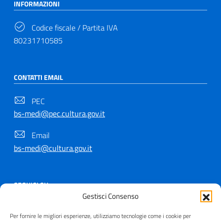
INFORMAZIONI
Codice fiscale / Partita IVA
80231710585
CONTATTI EMAIL
PEC
bs-medi@pec.cultura.gov.it
Email
bs-medi@cultura.gov.it
SEGUICI SU
Gestisci Consenso
Per fornire le migliori esperienze, utilizziamo tecnologie come i cookie per