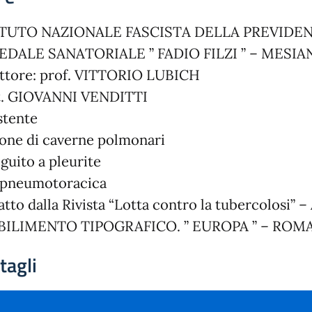
ITUTO NAZIONALE FASCISTA DELLA PREVIDE
EDALE SANATORIALE ” FADIO FILZI ” – MESI
ttore: prof. VITTORIO LUBICH
t. GIOVANNI VENDITTI
stente
ione di caverne polmonari
eguito a pleurite
apneumotoracica
atto dalla Rivista “Lotta contro la tubercolosi” –
BILIMENTO TIPOGRAFICO. ” EUROPA ” – ROM
tagli