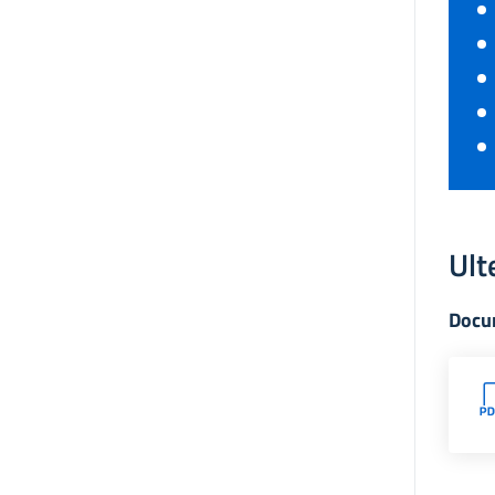
Ult
Docu