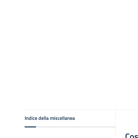
Indice della miscellanea
Cos