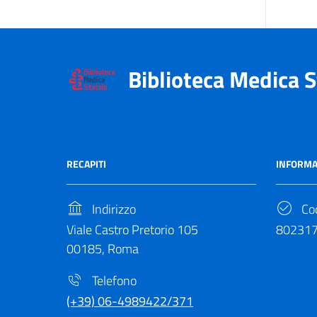
Biblioteca Medica S
RECAPITI
INFORMA
Indirizzo
Cod
Viale Castro Pretorio 105
80231
00185, Roma
Telefono
(+39) 06-4989422/371