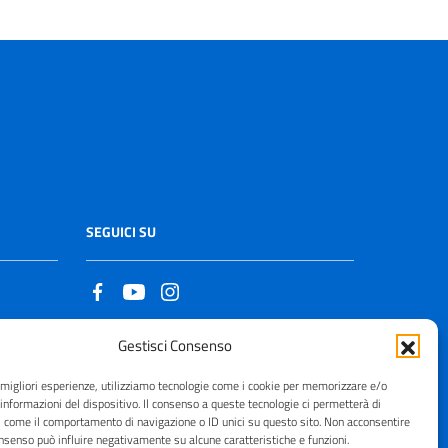
SEGUICI SU
Gestisci Consenso
Copyright © 2021 - 2026
e migliori esperienze, utilizziamo tecnologie come i cookie per memorizzare e/o
 informazioni del dispositivo. Il consenso a queste tecnologie ci permetterà di
i come il comportamento di navigazione o ID unici su questo sito. Non acconsentire
consenso può influire negativamente su alcune caratteristiche e funzioni.