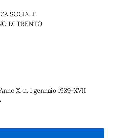
NZA SOCIALE
ANO DI TRENTO
 Anno X, n. 1 gennaio 1939-XVII
A