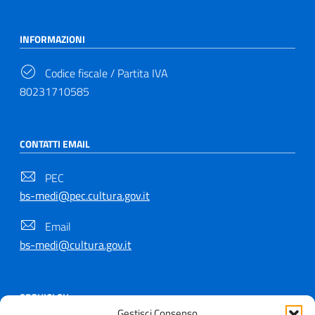
INFORMAZIONI
Codice fiscale / Partita IVA
80231710585
CONTATTI EMAIL
PEC
bs-medi@pec.cultura.gov.it
Email
bs-medi@cultura.gov.it
SEGUICI SU
Gestisci Consenso