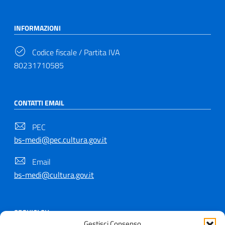
INFORMAZIONI
Codice fiscale / Partita IVA
80231710585
CONTATTI EMAIL
PEC
bs-medi@pec.cultura.gov.it
Email
bs-medi@cultura.gov.it
SEGUICI SU
Gestisci Consenso