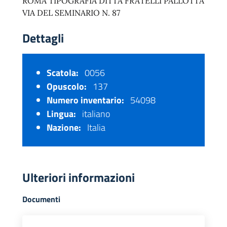
ROMA TIPOGRAFIA DITTA FRATELLI PALLOTTA
VIA DEL SEMINARIO N. 87
Dettagli
Scatola:
0056
Opuscolo:
137
Numero inventario:
54098
Lingua:
italiano
Nazione:
Italia
Ulteriori informazioni
Documenti