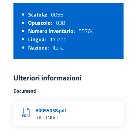
Scatola:
0055
Opuscolo:
038
Numero inventario:
55764
Lingua:
italiano
Nazione:
Italia
Ulteriori informazioni
Documenti
B0055038.pdf
pdf - 146 kb